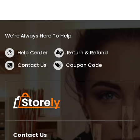
We’re Always Here To Help
Help Center
Return & Refund
Contact Us
Coupon Code
Contact Us