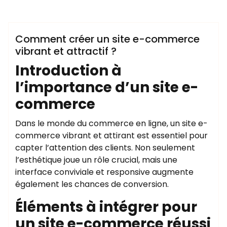
m.doumal99@gmail.com
Uncategorized
Comment créer un site e-commerce
vibrant et attractif ?
Introduction à
l’importance d’un site e-
commerce
Dans le monde du commerce en ligne, un site e-
commerce vibrant et attirant est essentiel pour
capter l’attention des clients. Non seulement
l’esthétique joue un rôle crucial, mais une
interface conviviale et responsive augmente
également les chances de conversion.
Éléments à intégrer pour
un site e-commerce réussi