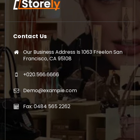
Contact Us
Our Business Address Is 1063 Freelon San
Francisco, CA 95108
+020.566.6666
Demo@example.com
Fax: 0484 565 2262