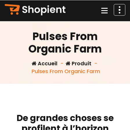
Aller
au
contenu
Pulses From
Organic Farm
Accueil
-
Produit
-
Pulses From Organic Farm
De grandes choses se
profilent à l’horizon