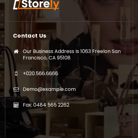
Contact Us
Our Business Address Is 1063 Freelon San
Francisco, CA 95108
+020.566.6666
Demo@example.com
Fax: 0484 565 2262