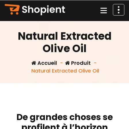
Aller
au
contenu
Natural Extracted
Olive Oil
Accueil
-
Produit
-
Natural Extracted Olive Oil
De grandes choses se
profilent à l’horizon