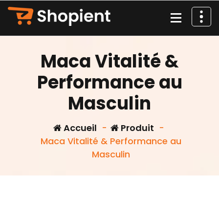
Aller
au
contenu
Maca Vitalité &
Performance au
Masculin
Accueil
-
Produit
-
Maca Vitalité & Performance au
Masculin